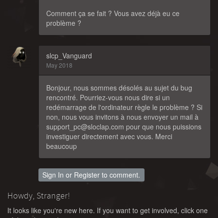
Comment ça se fait ? Vous avez déjà eu ce
problème ?
slcp_Vanguard
May 2018
Bonjour, nous sommes désolés au sujet du bug
rencontré. Pourriez-vous nous dire si un
redémarrage de l'ordinateur règle le problème ? Si
non, nous vous invitons à nous envoyer un mail à
support_pc@sloclap.com pour que nous puissions
investiguer directement avec vous. Merci
beaucoup
Sign In
or
Register
to comment.
Howdy, Stranger!
It looks like you're new here. If you want to get involved, click one