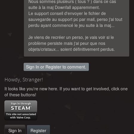
Nous sommes plusieurs ( tous ? ) dans ce cas
suite à la maj Downfall apparemment.
Le support conseil d'envoyer le fichier de
sauvegarde au support pc par mail, perso j'ai tout
perdu ayant commencé le jeu suite à la maj...
Je viens de recréer un perso, je vais voir si le
problème persiste mais j'ai peur que nos
objets/cristaux... soient définitivement perdus.
Sign In
or
Register
to comment.
Howdy, Stranger!
It looks like you're new here. If you want to get involved, click one
of these buttons!
Sign In
Register