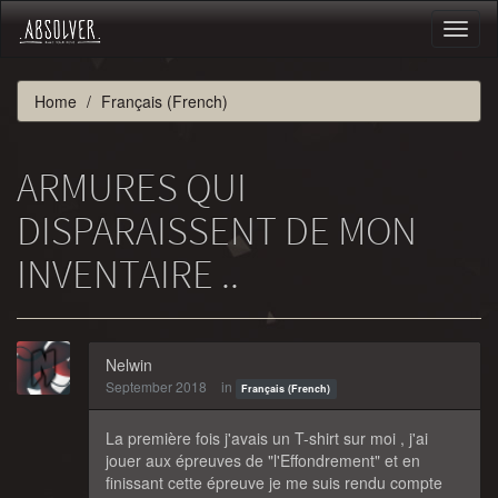
Toggl
naviga
Home
Français (French)
ARMURES QUI
DISPARAISSENT DE MON
INVENTAIRE ..
Nelwin
September 2018
in
Français (French)
La première fois j'avais un T-shirt sur moi , j'ai
jouer aux épreuves de "l'Effondrement" et en
finissant cette épreuve je me suis rendu compte